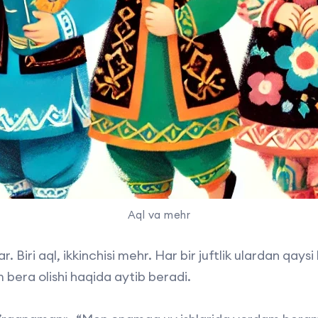
Aql va mehr
ar. Biri aql, ikkinchisi mehr. Har bir juftlik ulardan qay
era olishi haqida aytib beradi.