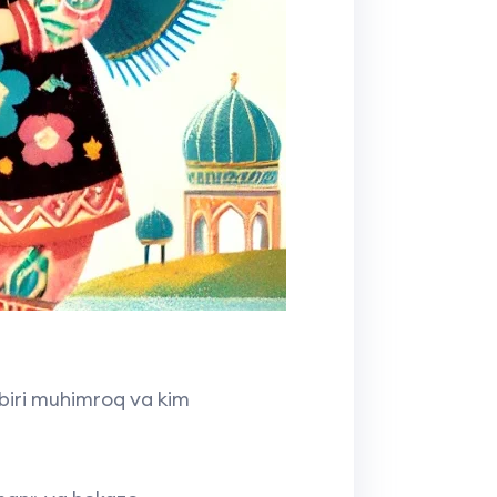
si biri muhimroq va kim