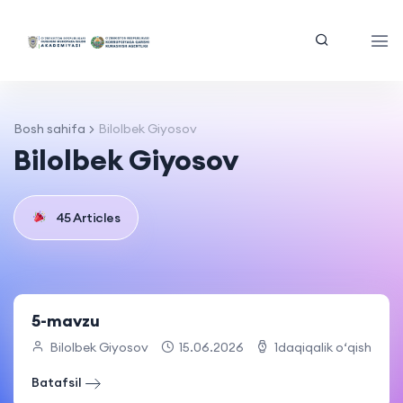
Bosh sahifa
Bilolbek Giyosov
Bilolbek Giyosov
45 Articles
5-mavzu
Bilolbek Giyosov
15.06.2026
1daqiqalik o‘qish
Batafsil