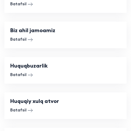
Batafsil
Biz ahil jamoamiz
Batafsil
Huquqbuzarlik
Batafsil
Huquqiy xulq atvor
Batafsil