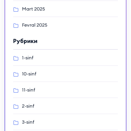
Mart 2025
Fevral 2025
Рубрики
1-sinf
10-sinf
11-sinf
2-sinf
3-sinf