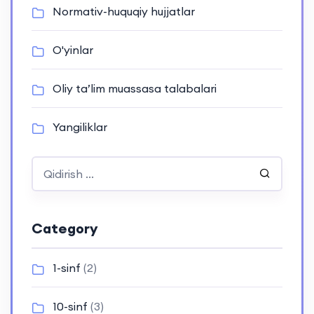
Normativ-huquqiy hujjatlar
O'yinlar
Oliy ta’lim muassasa talabalari
Yangiliklar
Category
1-sinf
(2)
10-sinf
(3)