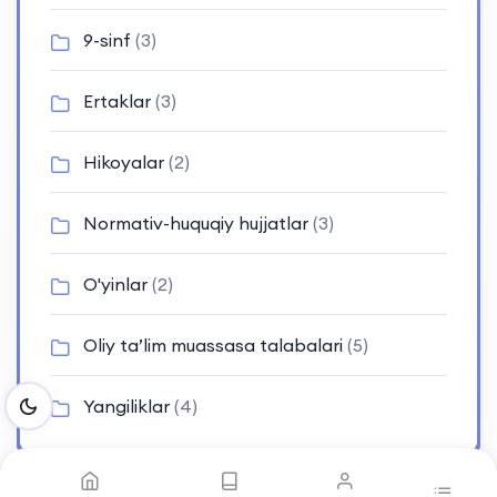
9-sinf
(3)
Ertaklar
(3)
Hikoyalar
(2)
Normativ-huquqiy hujjatlar
(3)
O'yinlar
(2)
Oliy ta’lim muassasa talabalari
(5)
Yangiliklar
(4)