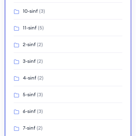
10-sinf
(3)
11-sinf
(5)
2-sinf
(2)
3-sinf
(2)
4-sinf
(2)
5-sinf
(3)
6-sinf
(3)
7-sinf
(2)