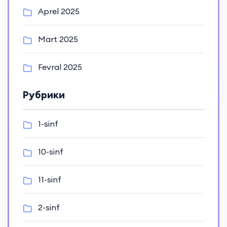
Aprel 2025
Mart 2025
Fevral 2025
Рубрики
1-sinf
10-sinf
11-sinf
2-sinf