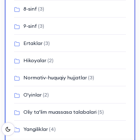
8-sinf
(3)
9-sinf
(3)
Ertaklar
(3)
Hikoyalar
(2)
Normativ-huquqiy hujjatlar
(3)
O'yinlar
(2)
Oliy ta’lim muassasa talabalari
(5)
Yangiliklar
(4)