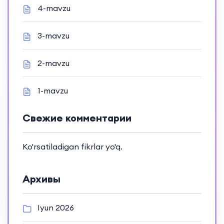
4-mavzu
3-mavzu
2-mavzu
1-mavzu
Свежие комментарии
Ko'rsatiladigan fikrlar yo'q.
Архивы
Iyun 2026