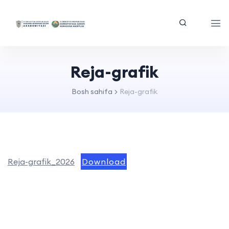
Reja-grafik
Bosh sahifa
Reja-grafik
Reja-grafik_2026
Download