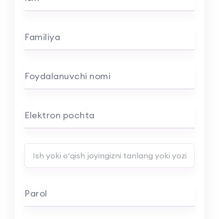
Familiya
Foydalanuvchi nomi
Elektron pochta
Ish yoki o‘qish joyingiz nomini kiriting
Parol