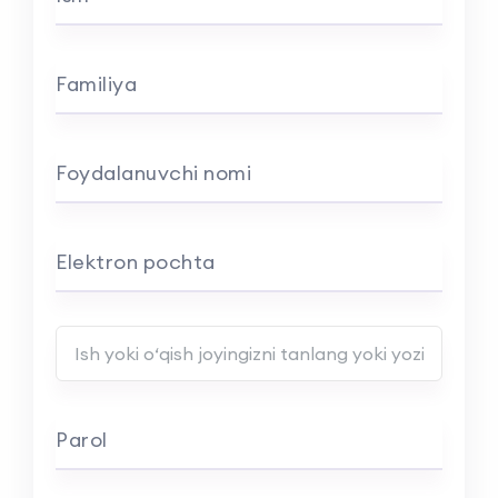
Familiya
Foydalanuvchi nomi
Elektron pochta
Ish yoki o‘qish joyingiz nomini kiriting
Parol